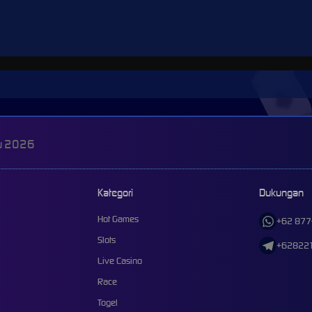
ru 2026
Kategori
Dukungan
Hot Games
+62 877
Slots
+62822
Live Casino
Race
Togel