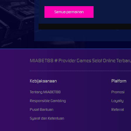
Semua permainan
MIABET88 # Provider Games Selot Online Terba
Kebijaksanaan
Platform
Tentang MIABET88
Promosi
Responsible Gambling
Loyalty
Pusat Bantuan
Referral
Syarat dan Ketentuan